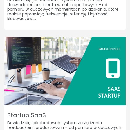
Dowiedz się, jak zbudować system zarządzania
doświadczeniem klienta w klubie sportowym – od
pomiaru w kluczowych momentach po działania, które
realnie poprawiają frekwencję, retencję i lojalność
klubowiczów.
Startup SaaS
Dowiedz się, jak zbudować system zarządzania
feedbackiem produktowym – od pomiaru w kluczowych