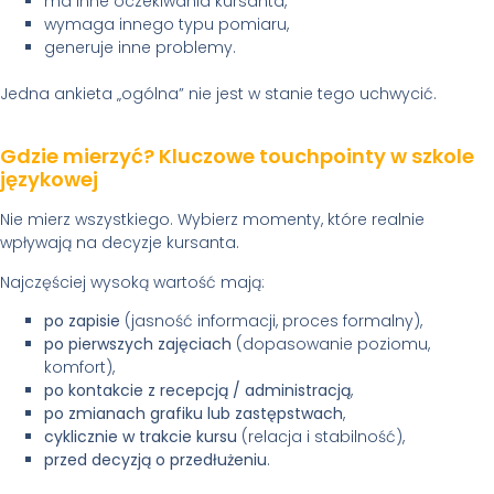
ma inne oczekiwania kursanta,
wymaga innego typu pomiaru,
generuje inne problemy.
Jedna ankieta „ogólna” nie jest w stanie tego uchwycić.
Gdzie mierzyć? Kluczowe touchpointy w szkole
językowej
Nie mierz wszystkiego. Wybierz momenty, które realnie
wpływają na decyzje kursanta.
Najczęściej wysoką wartość mają:
po zapisie
(jasność informacji, proces formalny),
po pierwszych zajęciach
(dopasowanie poziomu,
komfort),
po kontakcie z recepcją / administracją
,
po zmianach grafiku lub zastępstwach
,
cyklicznie w trakcie kursu
(relacja i stabilność),
przed decyzją o przedłużeniu
.