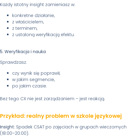
Każdy istotny insight zamieniasz w:
konkretne działanie,
z właścicielem,
z terminem,
z ustaloną weryfikacją efektu.
5. Weryfikacja i nauka
Sprawdzasz:
czy wynik się poprawił,
w jakim segmencie,
po jakim czasie.
Bez tego CX nie jest zarządzaniem – jest reakcją.
Przykład: realny problem w szkole językowej
Insight:
Spadek CSAT po zajęciach w grupach wieczornych
(18:00–20:00).