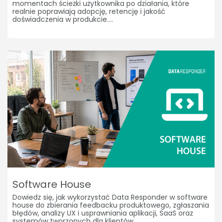
momentach ścieżki użytkownika po działania, które
realnie poprawiają adopcję, retencję i jakość
doświadczenia w produkcie.
Software House
Dowiedz się, jak wykorzystać Data Responder w software
house do zbierania feedbacku produktowego, zgłaszania
błędów, analizy UX i usprawniania aplikacji, SaaS oraz
systemów tworzonych dla klientów.