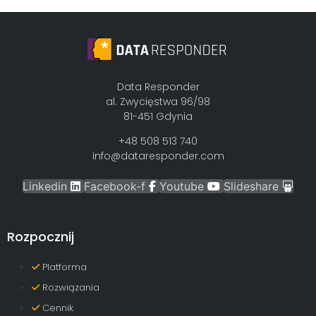
Data Responder
al. Zwycięstwa 96/98
81-451 Gdynia
+48 508 513 740
info@dataresponder.com
Linkedin
Facebook-f
Youtube
Slideshare
Rozpocznij
Platforma
Rozwiązania
Cennik