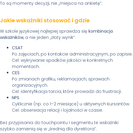
To są momenty decyzji, nie „miejsca na ankietę”.
Jakie wskaźniki stosować i gdzie
W szkole językowej najlepiej sprawdza się
kombinacja
wskaźników
, a nie jeden „złoty wynik”.
CSAT
Po zajęciach, po kontakcie administracyjnym, po zapisie.
Cel: wykrywanie spadków jakości w konkretnych
momentach.
CES
Po zmianach grafiku, reklamacjach, sprawach
organizacyjnych.
Cel: identyfikacja tarcia, które prowadzi do frustracji.
NPS
Cyklicznie (np. co 1–2 miesiące) u aktywnych kursantów.
Cel: obserwacja relacji i lojalności w czasie.
Bez przypisania do touchpointu i segmentu te wskaźniki
szybko zamienią się w „średnią dla dyrektora”.