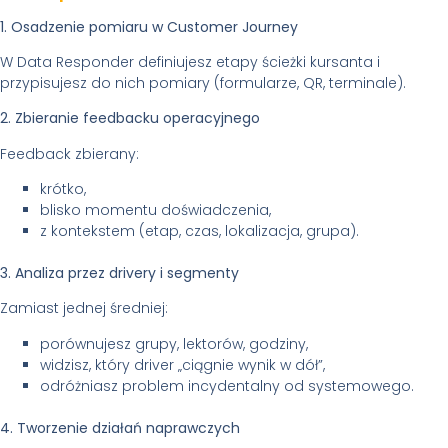
1. Osadzenie pomiaru w Customer Journey
W Data Responder definiujesz etapy ścieżki kursanta i
przypisujesz do nich pomiary (formularze, QR, terminale).
2. Zbieranie feedbacku operacyjnego
Feedback zbierany:
krótko,
blisko momentu doświadczenia,
z kontekstem (etap, czas, lokalizacja, grupa).
3. Analiza przez drivery i segmenty
Zamiast jednej średniej:
porównujesz grupy, lektorów, godziny,
widzisz, który driver „ciągnie wynik w dół”,
odróżniasz problem incydentalny od systemowego.
4. Tworzenie działań naprawczych