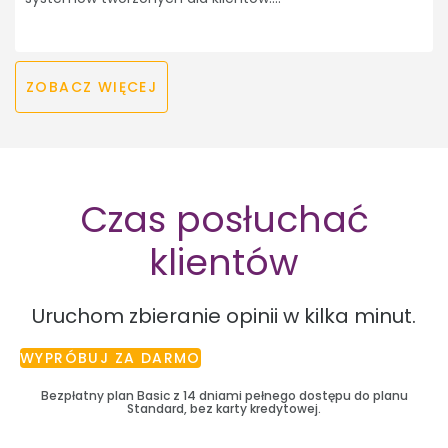
ZOBACZ WIĘCEJ
Czas posłuchać
klientów
Uruchom zbieranie opinii w kilka minut.
WYPRÓBUJ ZA DARMO
Bezpłatny plan Basic z 14 dniami pełnego dostępu do planu
Standard, bez karty kredytowej.