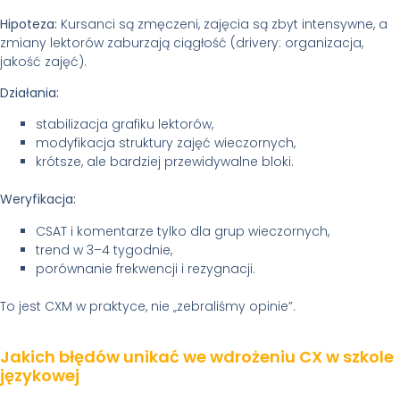
Hipoteza:
Kursanci są zmęczeni, zajęcia są zbyt intensywne, a
zmiany lektorów zaburzają ciągłość (drivery: organizacja,
jakość zajęć).
Działania:
stabilizacja grafiku lektorów,
modyfikacja struktury zajęć wieczornych,
krótsze, ale bardziej przewidywalne bloki.
Weryfikacja:
CSAT i komentarze tylko dla grup wieczornych,
trend w 3–4 tygodnie,
porównanie frekwencji i rezygnacji.
To jest CXM w praktyce, nie „zebraliśmy opinie”.
Jakich błędów unikać we wdrożeniu CX w szkole
językowej