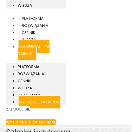
WIEDZA
PLATFORMA
ROZWIĄZANIA
CENNIK
WIEDZA
WYPRÓBUJ ZA
DARMO
PLATFORMA
ROZWIĄZANIA
CENNIK
WIEDZA
ZALOGUJ SIĘ
WYPRÓBUJ ZA DARMO
ZALOGUJ SIĘ
WYPRÓBUJ ZA DARMO