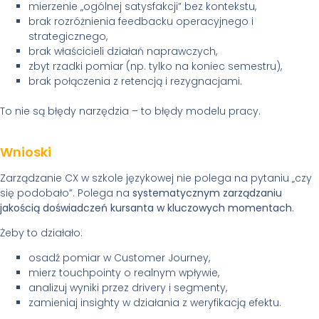
mierzenie „ogólnej satysfakcji” bez kontekstu,
brak rozróżnienia feedbacku operacyjnego i
strategicznego,
brak właścicieli działań naprawczych,
zbyt rzadki pomiar (np. tylko na koniec semestru),
brak połączenia z retencją i rezygnacjami.
To nie są błędy narzędzia – to błędy modelu pracy.
Wnioski
Zarządzanie CX w szkole językowej nie polega na pytaniu „czy
się podobało”. Polega na
systematycznym zarządzaniu
jakością doświadczeń kursanta w kluczowych momentach
.
Żeby to działało:
osadź pomiar w Customer Journey,
mierz touchpointy o realnym wpływie,
analizuj wyniki przez drivery i segmenty,
zamieniaj insighty w działania z weryfikacją efektu.