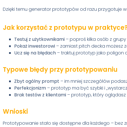
Dzięki temu generator prototypów od razu przygotuje wersj
Jak korzystać z prototypu w praktyce
Testuj z użytkownikami
– poproś kilka osób z grupy 
Pokaż inwestorowi
– zamiast pitch decka możesz 
Ucz się na błędach
– traktuj prototyp jako poligon 
Typowe błędy przy prototypowaniu
Zbyt ogólny prompt
– im mniej szczegółów podasz,
Perfekcjonizm
– prototyp ma być szybki i „wystarc
Brak testów z klientami
– prototyp, który oglądasz 
Wnioski
Prototypowanie stało się dostępne dla każdego – bez z