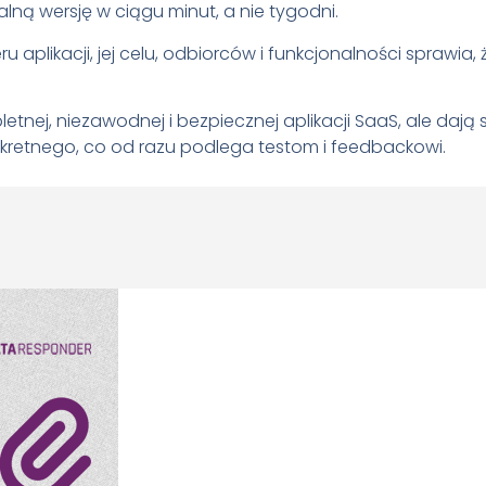
lną wersję w ciągu minut, a nie tygodni.
 aplikacji, jej celu, odbiorców i funkcjonalności sprawia, 
etnej, niezawodnej i bezpiecznej aplikacji SaaS, ale dają 
retnego, co od razu podlega testom i feedbackowi.