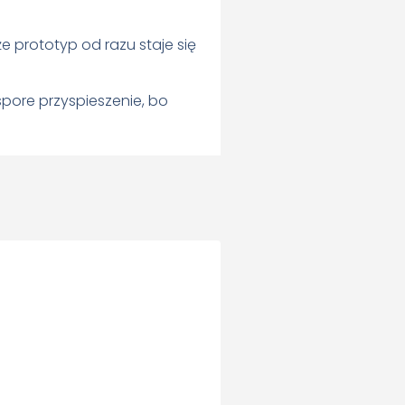
że prototyp od razu staje się
spore przyspieszenie, bo