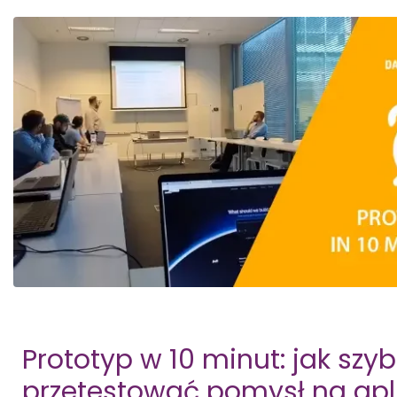
Prototyp w 10 minut: jak szy
przetestować pomysł na apl