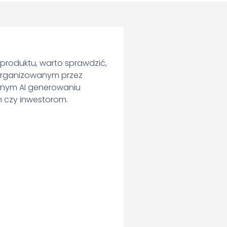
produktu, warto sprawdzić,
organizowanym przez
anym AI generowaniu
m czy inwestorom.