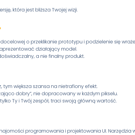
ę, która jest bliższa Twojej wizji.
?
docelowej o przeklikanie prototypu i podzielenie się wraż
zaprezentować działający model.
doświadczalny, a nie finalny produkt.
 tym większa szansa na nietrafiony efekt.
zająco dobry”, nie dopracowany w każdym pikselu.
tylko Ty i Twój zespół, traci swoją główną wartość.
najomości programowania i projektowania UI. Narzędzia 