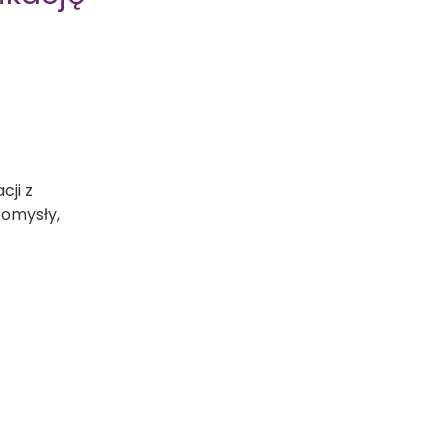
cji z
omysły,