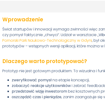
Wprowadzenie
Świat startupów i innowacji wymaga zwinności więc zan
czy pomysł faktycznie „chwyci”. Udział w warsztacie „
Vib
Pomorski Park Naukowo-Technologiczny w Gdyni
, był 
prototypów – wstępnych wersji aplikacji, które można w
Dlaczego warto prototypować?
Prototyp nie jest gotowym produktem. To wizualna i fun
zweryfikować pomysł
na etapie koncepcji,
zobaczyć reakcje użytkowników
i zebrać feedback
przedstawić wizję inwestorom
bez kosztownych pr
oszczędzić czas i pieniądze
, zanim zaangażuje się 