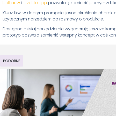
bolt.new
i
lovable.app
pozwalają zamienić pomysł w klika
Klucz tkwi w dobrym prompcie: jasne określenie charakteru
użytecznym narzędziem do rozmowy o produkcie.
Dostępne dzisiaj narzędzia nie wygenerują jeszcze kompl
prototyp pozwala zamienić wstępny koncept w coś konk
PODOBNE