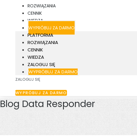
ROZWIĄZANIA
CENNIK
WIEDZA
WYPRÓBUJ ZA DARMO
PLATFORMA
ROZWIĄZANIA
CENNIK
WIEDZA
ZALOGUJ SIĘ
WYPRÓBUJ ZA DARMO
ZALOGUJ SIĘ
WYPRÓBUJ ZA DARMO
Blog Data Responder