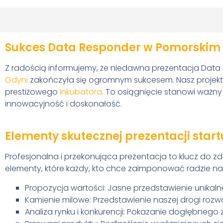
Sukces Data Responder w Pomorski
Z radością informujemy, że niedawna prezentacja Da
Gdyni
zakończyła się ogromnym sukcesem. Nasz projekt n
prestiżowego
Inkubatora
. To osiągnięcie stanowi ważn
innowacyjność i doskonałość.
Elementy skutecznej prezentacji star
Profesjonalna i przekonująca prezentacja to klucz do 
elementy, które każdy, kto chce zaimponować radzie n
Propozycja wartości: Jasne przedstawienie unikalnej
Kamienie milowe: Przedstawienie naszej drogi roz
Analiza rynku i konkurencji: Pokazanie dogłębneg