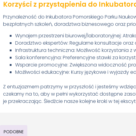
Korzyści z przystąpienia do Inkubator
Przynależność do Inkubatora Pomorskiego Parku Naukowo
bezpłatnych szkoleń, doradztwa biznesowego oraz prio
Wynajem przestrzeni biurowej/laboratoryjnej: Atr
Doradztwo ekspertów: Regularne konsultacje oraz
Infrastruktura techniczna: Możliwość korzystania z 
Sala konferencyjna: Preferencyjne stawki za korzyst
Wsparcie promocyjne: Zwiększona widoczność proje
Możliwości edukacyjne: Kursy językowe i wyjazdy e
Z entuzjazmem patrzymy w przyszłość i jesteśmy wdzięcz
czekamy na to, aby w pełni wykorzystać dostępne zasoby
je przekraczając. Śledźcie nasze kolejne kroki w tej ekscy
PODOBNE