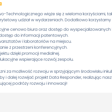
a
-Technologicznego wiąże się z wieloma korzyściami, tak
rytetowy udział w wydarzeniach. Dodatkowo korzystamy z
akcyjne cenowo biura oraz dostęp do wyspecjalizowanych 
 dostęp do informacji patentowych.
warsztatów i laboratoriów na miejscu.
anie z przestrzeni konferencyjnych.
ktu dzięki promocji medialnej.
dukacyjne wspierające rozwój zespołu.
ni za możliwość rozwoju w sprzyjającym środowisku inkub
 i dalej rozwijać projekt Data Responder, realizując nasz
tującej podróży rozwoju i innowacji!