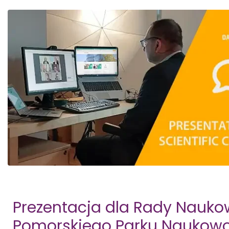
Prezentacja dla Rady Nauko
Pomorskiego Parku Naukow