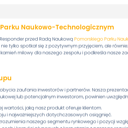
m Parku Naukowo-Technologicznym
ta Responder przed Radą Naukową
Pomorskiego Parku Na
ie tylko spotkał się z pozytywnym przyjęciem, ale równie
y kamień milowy dla naszego zespołu i podkreśla nasze 
tupu
zdobycia zaufania inwestorów i partnerów. Nasza prezent
aukowej lub potencjalnym inwestorom, powinien uwzględn
 wartości, jaką nasz produkt oferuje klientom.
woju i najważniejszych dotychczasowych osiągnięć.
o zrozumienia naszego segmentu rynkowego i pozycji wzgl