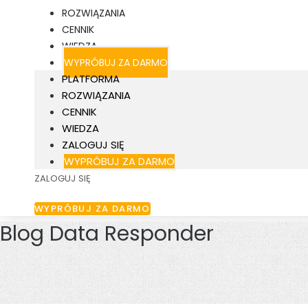
ROZWIĄZANIA
CENNIK
WIEDZA
WYPRÓBUJ ZA DARMO
PLATFORMA
ROZWIĄZANIA
CENNIK
WIEDZA
ZALOGUJ SIĘ
WYPRÓBUJ ZA DARMO
ZALOGUJ SIĘ
WYPRÓBUJ ZA DARMO
Blog Data Responder