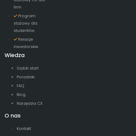
firm
Program
stażowy dla
studentów
Relacje
inwestorskie
Wiedza
Szybki start
Poradniki
FAQ
Blog
Narzędzia CX
O nas
Kontakt