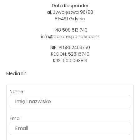
Data Responder
al. Zwycięstwa 96/98
81-451 Gdynia
+48 508 513 740
info@dataresponder.com
NIP: PL5862403750
REGON: 528115740
KRS: 0001093813
Media Kit
Name
Email